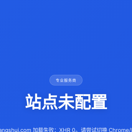
专业服务商
站点未配置
gfangshui.com 加载失败：XHR 0。请尝试切换 Chrome