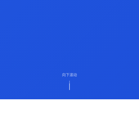
向下滚动
ABOUT US