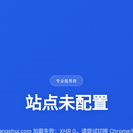
专业服务商
站点未配置
gfangshui.com 加载失败：XHR 0。请尝试切换 Chrome