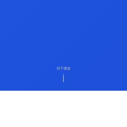
向下滚动
ABOUT US