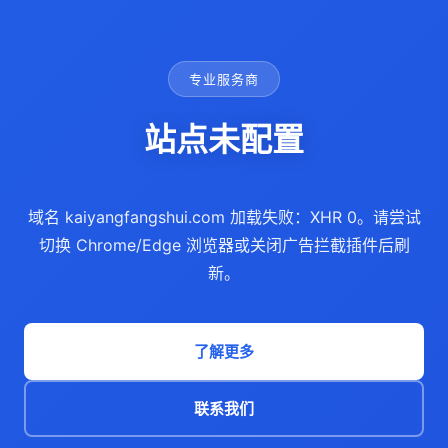
专业服务商
站点未配置
域名 kaiyangfangshui.com 加载失败：XHR 0。请尝试
切换 Chrome/Edge 浏览器或关闭广告拦截插件后刷
新。
了解更多
联系我们